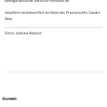
hallo@klassische-barocke-reitkunst.de
Inhaltlich verantwortlich im Sinne des Presserechts: Sandra
Wex
Fotos: Sabrina Reinsch
Kontakt