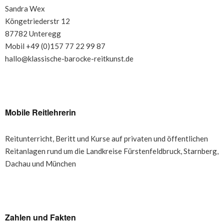
Sandra Wex
Köngetriederstr 12
87782 Unteregg
Mobil +49 (0)157 77 22 99 87
hallo@klassische-barocke-reitkunst.de
Mobile Reitlehrerin
Reitunterricht, Beritt und Kurse auf privaten und öffentlichen
Reitanlagen rund um die Landkreise Fürstenfeldbruck, Starnberg,
Dachau und München
Zahlen und Fakten