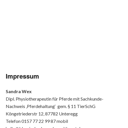
Impressum
Sandra Wex
Dipl. Physiotherapeutin für Pferde mit Sachkunde-
Nachweis ‚Pferdehaltung‘ gem. § 11 TierSchG
Köngetriederstr 12, 87782 Unteregg
Telefon 0157 77 22 99 87 mobil